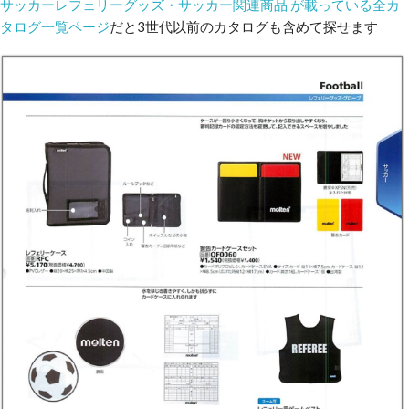
サッカーレフェリーグッズ・サッカー関連商品 が載っている全カ
タログ一覧ページ
だと3世代以前のカタログも含めて探せます