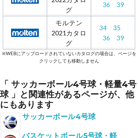
36
39
グ
モルテン
34
35
2021カタロ
36
39
グ
※WEBにアップロードされていないカタログの場合は、ページを
クリックしても移動しません
「 サッカーボール4号球・軽量4号
球 」と関連性があるページが、他
にもあります
サッカーボール4号球
バスケットボール5号球・軽