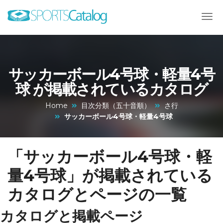
サッカーボール4号球・軽量4号
球 が掲載されているカタログ
Home
目次分類（五十音順）
さ行
サッカーボール4号球・軽量4号球
「サッカーボール4号球・軽
量4号球」が掲載されている
カタログとページの一覧
カタログと掲載ページ