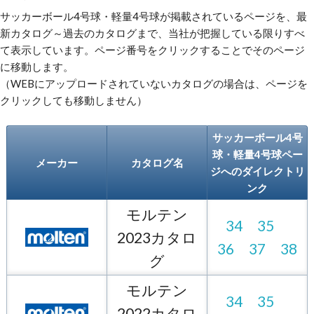
サッカーボール4号球・軽量4号球が掲載されているページを、最
新カタログ～過去のカタログまで、当社が把握している限りすべ
て表示しています。ページ番号をクリックすることでそのページ
に移動します。
（WEBにアップロードされていないカタログの場合は、ページを
クリックしても移動しません）
サッカーボール4号
球・軽量4号球ペー
メーカー
カタログ名
ジへのダイレクトリ
ンク
モルテン
34
35
2023カタロ
36
37
38
グ
モルテン
34
35
2022カタロ