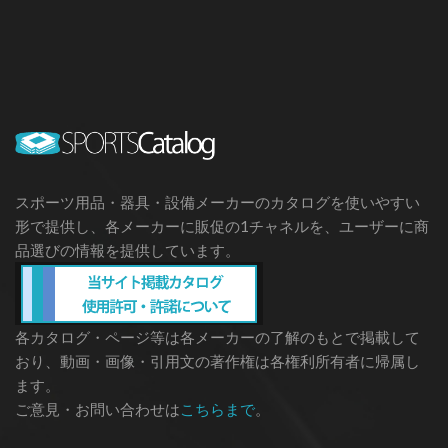
スポーツ用品・器具・設備メーカーのカタログを使いやすい
形で提供し、各メーカーに販促の1チャネルを、ユーザーに商
品選びの情報を提供しています。
各カタログ・ページ等は各メーカーの了解のもとで掲載して
おり、動画・画像・引用文の著作権は各権利所有者に帰属し
ます。
ご意見・お問い合わせは
こちらまで
。