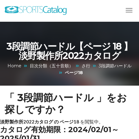
3段調節ハードル【ページ 18 】
淡野製作所2022カタログ
Home
目次分類（五十音順）
さ行
3段調節ハードル
ページ18
「 3段調節ハードル 」をお
探しですか？
淡野製作所2022カタログ の ページ18
を閲覧中。
カタログ有効期限：2024/02/01～
2025/01/31