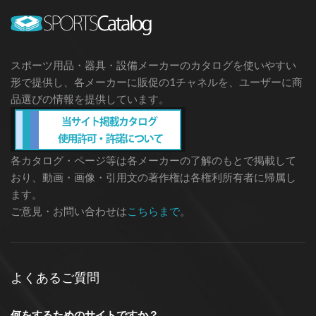
スポーツ用品・器具・設備メーカーのカタログを使いやすい
形で提供し、各メーカーに販促の1チャネルを、ユーザーに商
品選びの情報を提供しています。
各カタログ・ページ等は各メーカーの了解のもとで掲載して
おり、動画・画像・引用文の著作権は各権利所有者に帰属し
ます。
ご意見・お問い合わせは
こちらまで
。
よくあるご質問
何をするためのサイトですか？