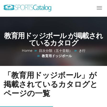
教育用ドッジボール が掲載され
ているカタログ
Home
目次分類（五十音順）
き行
教育用ドッジボール
「教育用ドッジボール」が
掲載されているカタログと
ページの一覧