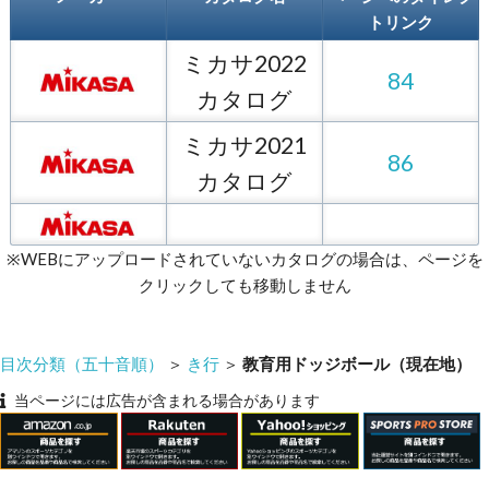
トリンク
ミカサ2022
84
カタログ
ミカサ2021
86
カタログ
※WEBにアップロードされていないカタログの場合は、ページを
クリックしても移動しません
目次分類（五十音順）
＞
き行
＞
教育用ドッジボール（現在地）
当ページには広告が含まれる場合があります