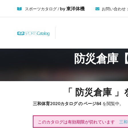
by 東洋体機
スポーツカタログ /
お問い合わせ
防災倉庫【
「 防災倉庫 
三和体育2020カタログ の ページ84
を閲覧中。
このカタログは有効期限が切れています
三和