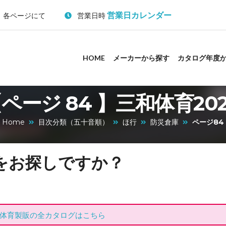
営業日カレンダー
：各ページにて
営業日時
HOME
メーカーから探す
カタログ年度
ページ 84 】三和体育20
Home
目次分類（五十音順）
ほ行
防災倉庫
ページ84
」をお探しですか？
体育製販の全カタログはこちら