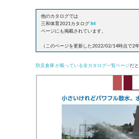
他のカタログでは
三和体育2021カタログ
84
ページにも掲載されています。
（このページを更新した2022/02/14時点で
防災倉庫 が載っている全カタログ一覧ページ
だと