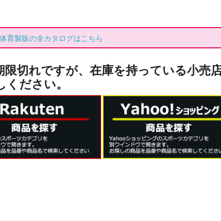
体育製販の全カタログはこちら
期限切れですが、在庫を持っている小売
しください。