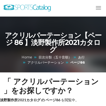
アクリルパーテーション【ペー
ジ 86 】淡野製作所2021カタロ
グ
Home
目次分類（五十音順）
あ行
アクリルパーテーション
ページ86
「 アクリルパーテーション
」をお探しですか？
淡野製作所2021カタログ の ページ86
を閲覧中。