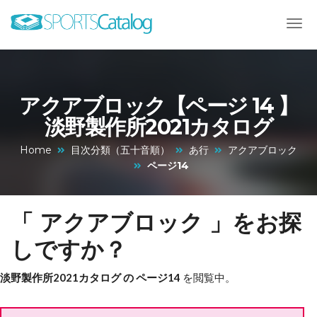
アクアブロック【ページ 14 】
淡野製作所2021カタログ
Home
目次分類（五十音順）
あ行
アクアブロック
ページ14
「 アクアブロック 」をお探
しですか？
淡野製作所2021カタログ の ページ14
を閲覧中。