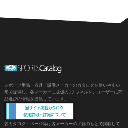
スポーツ用品・器具・設備メーカーのカタログを使いやすい
形で提供し、各メーカーに販促の1チャネルを、ユーザーに商
品選びの情報を提供しています。
各カタログ・ページ等は各メーカーの了解のもとで掲載して