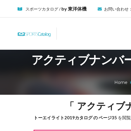
by 東洋体機
スポーツカタログ /
お問い合わせ
アクティブナンバー
Home
「 アクティブ
トーエイライト2019カタログ の ページ35
を閲覧