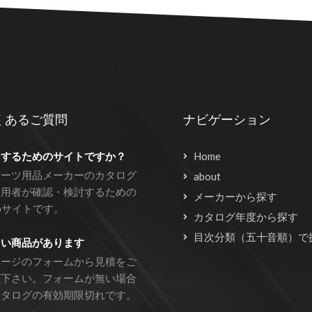
くあるご質問
ナビゲーション
をするためのサイトですか？
Home
ポーツ用品メーカーのカタログ
about
利用者が確認・検討するための
メーカーから探す
bサイトです。
カタログ年度から探す
目次分類（五十音順）で
しい商品があります
ページのフォームから見積をご
頼下さい。フォームが無い場合
カタログの有効期限切れです。