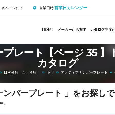
営業日カレンダー
：各ページにて
営業日時
HOME
メーカーから探す
カタログ年度
プレート【ページ 35 】ト
カタログ
目次分類（五十音順）
あ行
アクティブナンバープレート
ナンバープレート 」をお探し
中。