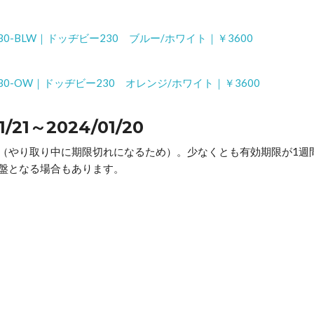
A230-BLW｜ドッヂビー230 ブルー/ホワイト｜￥3600
JA230-OW｜ドッヂビー230 オレンジ/ホワイト｜￥3600
1～2024/01/20
（やり取り中に期限切れになるため）。少なくとも有効期限が1週
盤となる場合もあります。