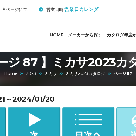
営業日カレンダー
：各ページにて
営業日時
HOME
メーカーから探す
カタログ年度
ージ 87 】ミカサ2023カ
Home
2023
ミカサ
ミカサ2023カタログ
ページ87
～2024/01/20