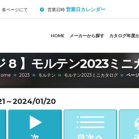
営業日カレンダー
：各ページにて
営業日時
HOME
メーカーから探す
カタログ年度
 8 】モルテン2023ミ
Home
2023
モルテン
モルテン2023ミニカタログ
ページ
～2024/01/20