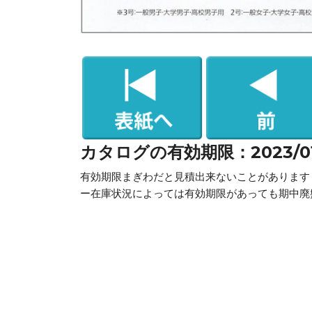
カタログの有効期限：2023/01/2
有効期限まぎわだと見積出来ないことがあります
ー在庫状況によっては有効期限があっても期中廃