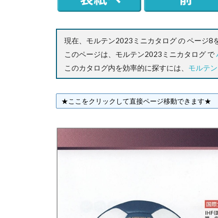
現在、モルテン2023ミニカタログ の ページ8
このページは、モルテン2023ミニカタログ で
このカタログ内を効率的に探すには、
モルテン