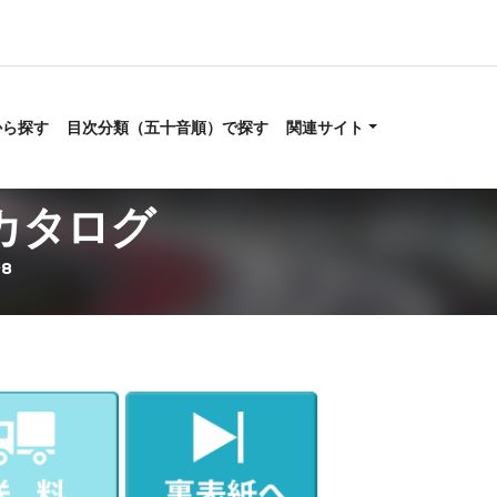
から探す
目次分類（五十音順）で探す
関連サイト
ニカタログ
8