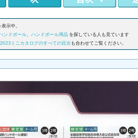
を表示中。
ハンドボール
、
ハンドボール用品
を探している人も見ています
2023ミニカタログのすべての目次
も合わせてご覧ください。