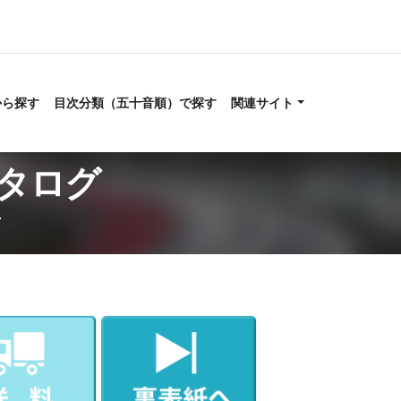
から探す
目次分類（五十音順）で探す
関連サイト
カタログ
4