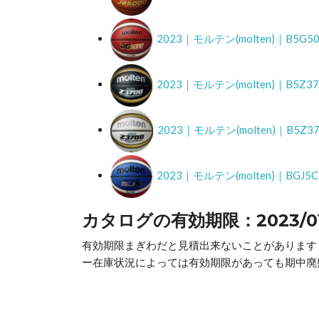
2023｜モルテン(molten)｜B5
2023｜モルテン(molten)｜B5Z
2023｜モルテン(molten)｜B5Z
2023｜モルテン(molten)｜BGJ
カタログの有効期限：2023/01/2
有効期限まぎわだと見積出来ないことがあります
ー在庫状況によっては有効期限があっても期中廃