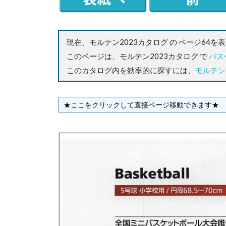
現在、モルテン2023カタログ の ページ64を
このページは、モルテン2023カタログ で
バス
このカタログ内を効率的に探すには、
モルテン