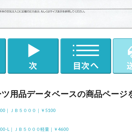
ーツ用品データベースの商品ページ
C5000｜ＪＢ５０００｜￥5100
C5000-L｜ＪＢ５０００軽量｜￥4600