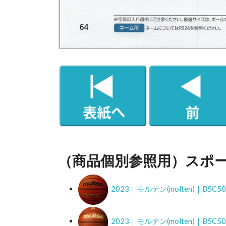
（商品個別参照用）スポ
2023｜モルテン(molten)｜B5
2023｜モルテン(molten)｜B5