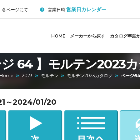
営業日カレンダー
：各ページにて
営業日時
HOME
メーカーから探す
カタログ年度
ジ 64 】モルテン2023
Home
2023
モルテン
モルテン2023カタログ
ページ6
～2024/01/20