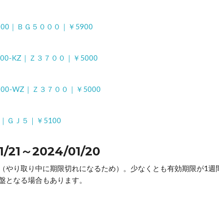
G5000｜ＢＧ５０００｜￥5900
3700-KZ｜Ｚ３７００｜￥5000
3700-WZ｜Ｚ３７００｜￥5000
5C｜ＧＪ５｜￥5100
1～2024/01/20
（やり取り中に期限切れになるため）。少なくとも有効期限が1週
盤となる場合もあります。