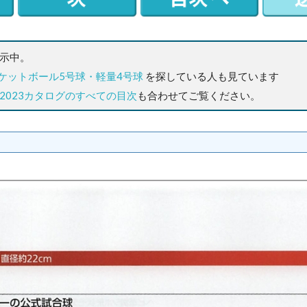
表示中。
ケットボール5号球・軽量4号球
を探している人も見ています
2023カタログのすべての目次
も合わせてご覧ください。