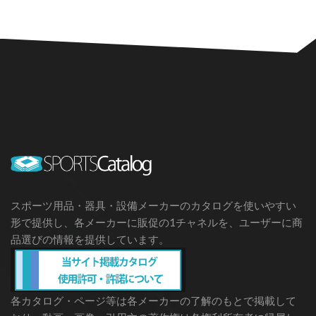
スポーツ用品・器具・設備メーカーのカタログを使いやすい
形で提供し、各メーカーに販促の1チャネルを、ユーザーに商
品選びの情報を提供しています。
各カタログ・ページ等は各メーカーの了解のもとで掲載して