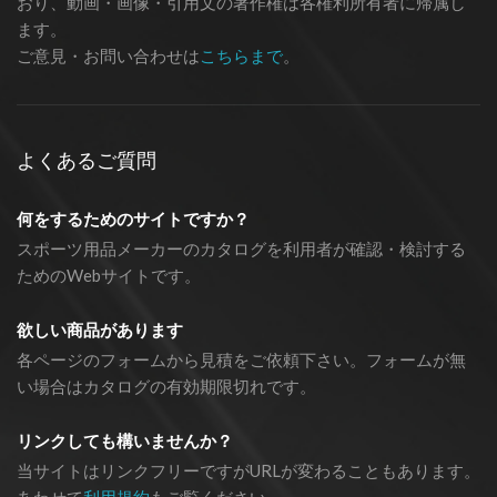
おり、動画・画像・引用文の著作権は各権利所有者に帰属し
ます。
ご意見・お問い合わせは
こちらまで
。
よくあるご質問
何をするためのサイトですか？
スポーツ用品メーカーのカタログを利用者が確認・検討する
ためのWebサイトです。
欲しい商品があります
各ページのフォームから見積をご依頼下さい。フォームが無
い場合はカタログの有効期限切れです。
リンクしても構いませんか？
当サイトはリンクフリーですがURLが変わることもあります。
あわせて
利用規約
もご覧ください。