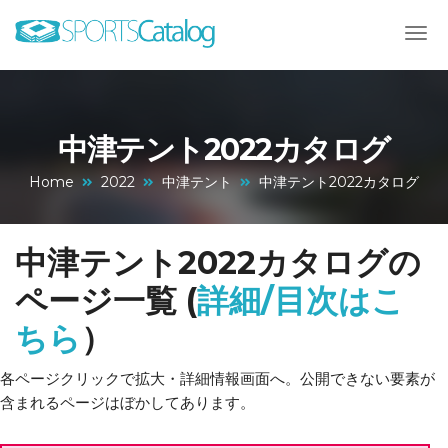
中津テント2022カタログ
Home
2022
中津テント
中津テント2022カタログ
中津テント2022カタログの
ページ一覧 (
詳細/目次はこ
ちら
）
各ページクリックで拡大・詳細情報画面へ。公開できない要素が
含まれるページはぼかしてあります。