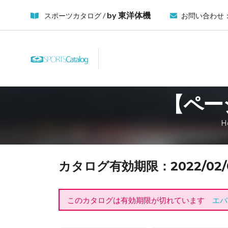
by 東洋体機
スポーツカタログ /
お問い合わせ
【ペー
H
カタログ有効期限：2022/02/01
このカタログは有効期限が切れています
エバ