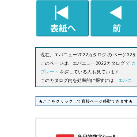
現在、エバニュー2022カタログ の ページ32
このページは、エバニュー2022カタログ で
カ
プレート
を探している人も見ています
このカタログ内を効率的に探すには、
エバニュ