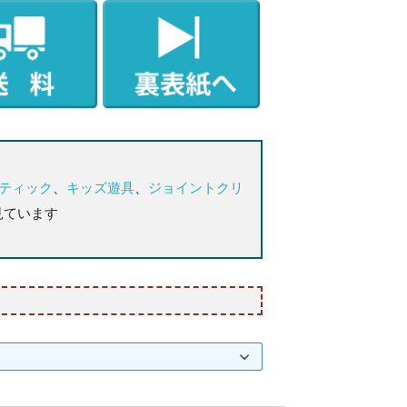
ティック
、
キッズ遊具
、
ジョイントクリ
見ています