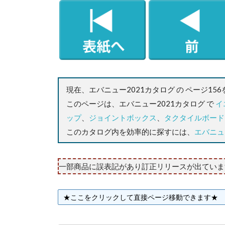
現在、エバニュー2021カタログ の ページ15
このページは、エバニュー2021カタログ で
イ
ップ
、
ジョイントボックス
、
タクタイルボード
このカタログ内を効率的に探すには、
エバニュ
一部商品に誤表記があり訂正リリースが出ていま