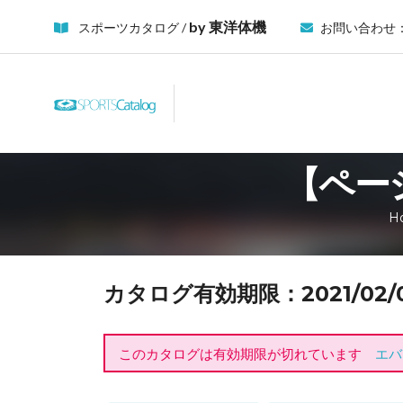
by 東洋体機
スポーツカタログ /
お問い合わせ
【ページ
H
カタログ有効期限：2021/02/01
このカタログは有効期限が切れています
エバ