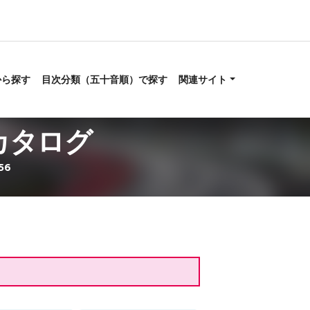
から探す
目次分類（五十音順）で探す
関連サイト
1カタログ
56