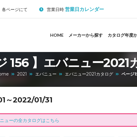
営業日カレンダー
：各ページにて
営業日時
HOME
メーカーから探す
カタログ年度
 156 】エバニュー202
ome
2021
エバニュー
エバニュー2021カタログ
ページ1
～2022/01/31
ニューの全カタログはこちら