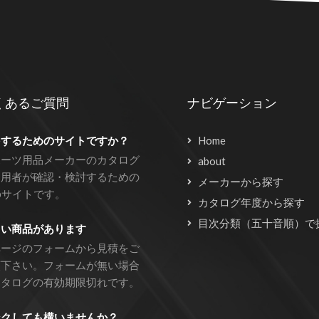
くあるご質問
ナビゲーション
をするためのサイトですか？
Home
ポーツ用品メーカーのカタログ
about
利用者が確認・検討するための
メーカーから探す
bサイトです。
カタログ年度から探す
目次分類（五十音順）で
しい商品があります
ページのフォームから見積をご
頼下さい。フォームが無い場合
カタログの有効期限切れです。
ンクしても構いませんか？