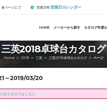
営業日カレンダー
：各ページにて
営業日時
HOME
メーカーから探す
カタログ年度
三英2018卓球台カタログ
Home
2018
三英
三英2018卓球台カタログ
ページ
～2019/03/20
の全カタログはこちら