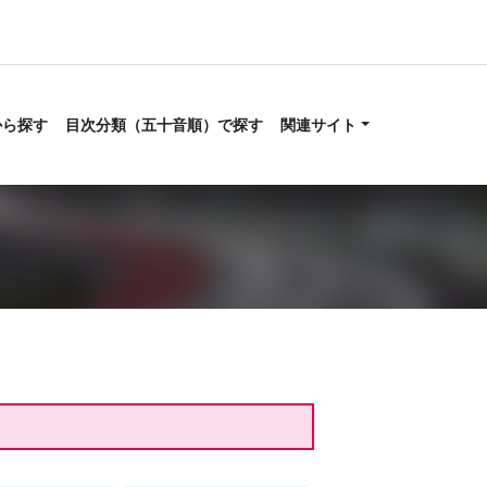
から探す
目次分類（五十音順）で探す
関連サイト