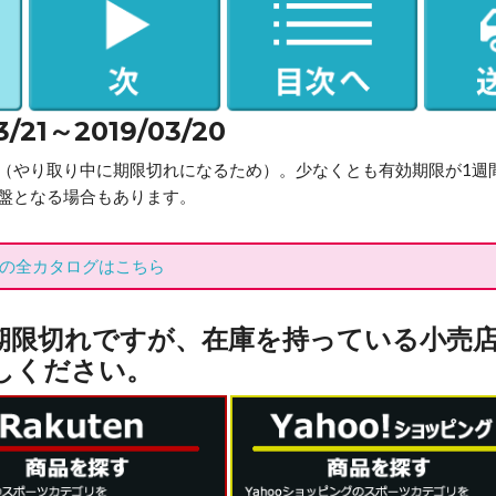
1～2019/03/20
（やり取り中に期限切れになるため）。少なくとも有効期限が1週
盤となる場合もあります。
の全カタログはこちら
期限切れですが、在庫を持っている小売
しください。