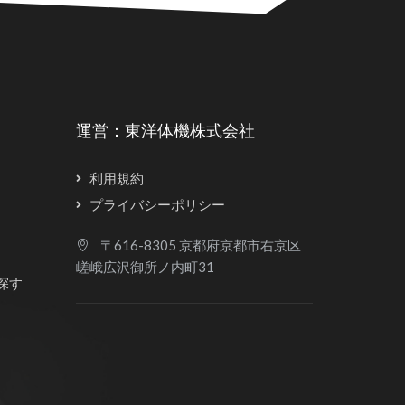
運営：東洋体機株式会社
利用規約
プライバシーポリシー
〒616-8305 京都府京都市右京区
嵯峨広沢御所ノ内町31
探す